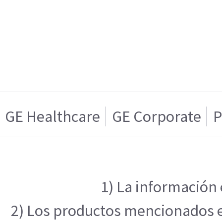
GE Healthcare
GE Corporate
P
1) La información 
2) Los productos mencionados en