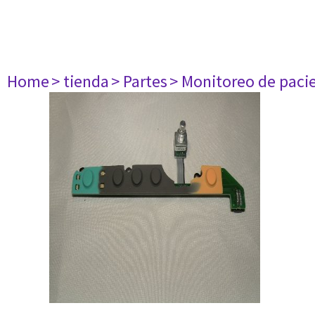
Home
> tienda
> Partes
> Monitoreo de paci