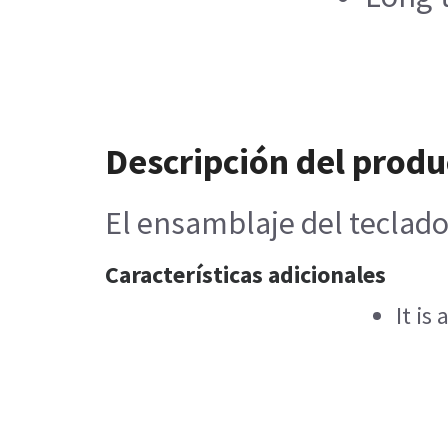
Descripción del produ
El ensamblaje del teclado
Características adicionales
It is