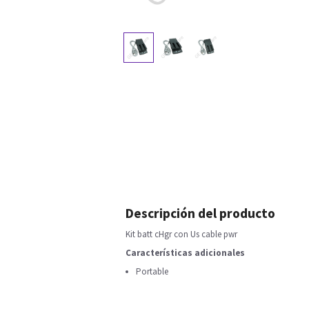
Descripción del producto
Kit batt cHgr con Us cable pwr
Características adicionales
Portable