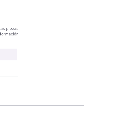
tas piezas
nformación