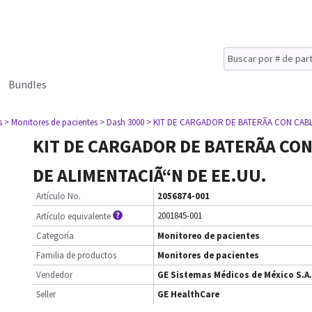
Bundles
s
> Monitores de pacientes
> Dash 3000
> KIT DE CARGADOR DE BATERÃA CON CABL
KIT DE CARGADOR DE BATERÃA CO
DE ALIMENTACIÃ“N DE EE.UU.
Artículo No.
2056874-001
2001845-001
Artículo equivalente
Categoría
Monitoreo de pacientes
Familia de productos
Monitores de pacientes
Vendedor
GE Sistemas Médicos de México S.A.
Seller
GE HealthCare