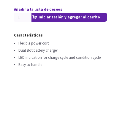
Añadir a la lista de deseos
Iniciar sesión y agregar al carrito
Características
Flexible power cord
Dual slot battery charger
LED indication for charge cycle and condition cycle
Easy to handle