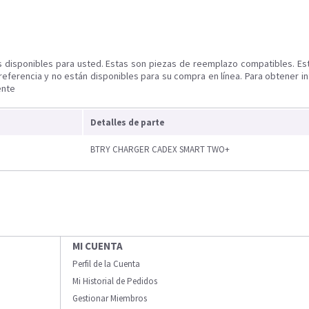
s disponibles para usted. Estas son piezas de reemplazo compatibles. Es
referencia y no están disponibles para su compra en línea. Para obtener i
ente
Detalles de parte
BTRY CHARGER CADEX SMART TWO+
MI CUENTA
Perfil de la Cuenta
Mi Historial de Pedidos
Gestionar Miembros