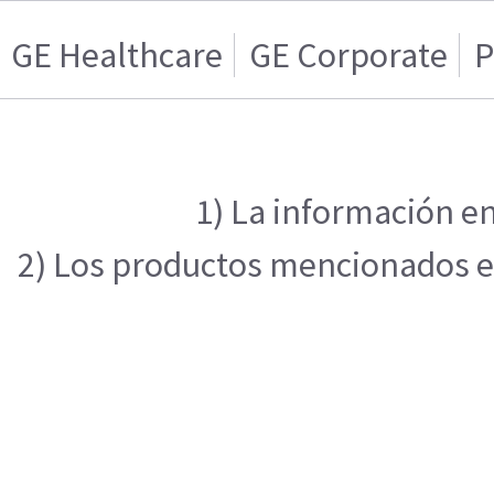
GE Healthcare
GE Corporate
P
1) La información en
2) Los productos mencionados en 