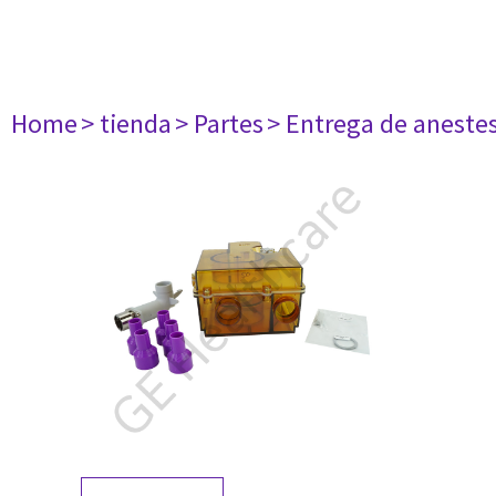
Home
> tienda
> Partes
> Entrega de aneste