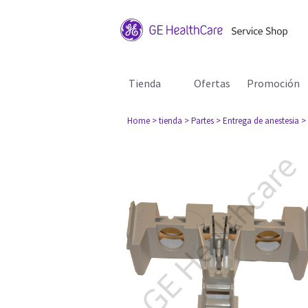
Tienda
Ofertas
Promoción
Home
> tienda
> Partes
> Entrega de anestesia
>