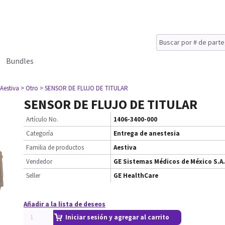
Bundles
 Aestiva
> Otro
> SENSOR DE FLUJO DE TITULAR
SENSOR DE FLUJO DE TITULAR
Artículo No.
1406-3400-000
Categoría
Entrega de anestesia
Familia de productos
Aestiva
Vendedor
GE Sistemas Médicos de México S.A.
Seller
GE HealthCare
Añadir a la lista de deseos
Iniciar sesión y agregar al carrito