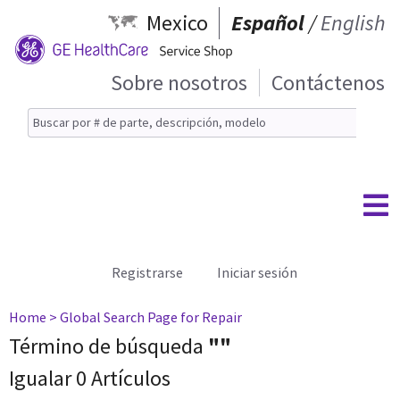
Mexico
Español
/
English
Sobre nosotros
Contáctenos
Registrarse
Iniciar sesión
Home
> Global Search Page for Repair
Término de búsqueda
""
Igualar 0 Artículos