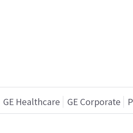
GE Healthcare
GE Corporate
P