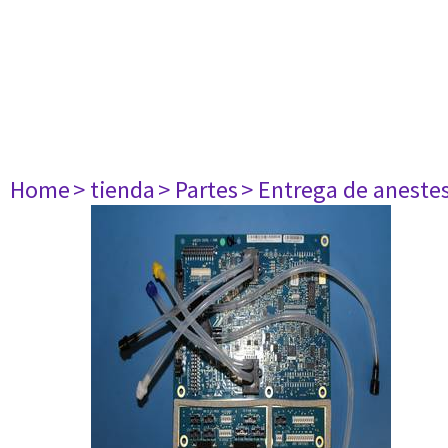
Home
> tienda
> Partes
> Entrega de aneste