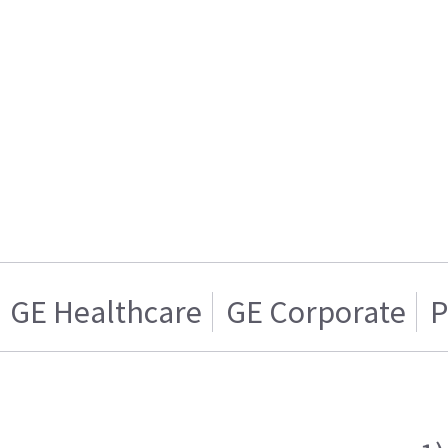
GE Healthcare
GE Corporate
P