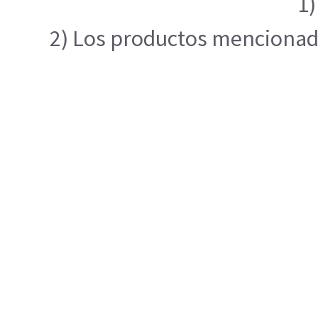
1)
2) Los productos mencionados