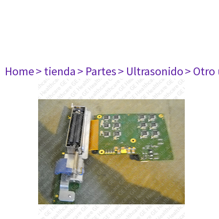
Home
> tienda
> Partes
> Ultrasonido
> Otro