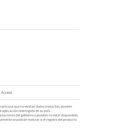
Acceso
e procura que no existan datos inexactos, pueden
e aplicación restringida en su país.
ulaciones del gobierno y pueden no estar disponibles
mente se podrán realizar si el registro del producto