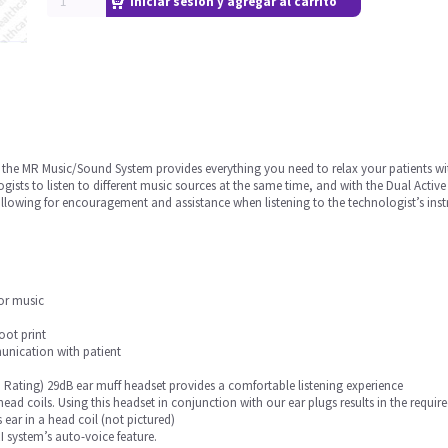
Iniciar sesión y agregar al carrito
 the MR Music/Sound System provides everything you need to relax your patients wi
ists to listen to different music sources at the same time, and with the Dual Acti
llowing for encouragement and assistance when listening to the technologist’s inst
or music
oot print
nication with patient
ating) 29dB ear muff headset provides a comfortable listening experience
 head coils. Using this headset in conjunction with our ear plugs results in the req
 ear in a head coil (not pictured)
 system’s auto-voice feature.