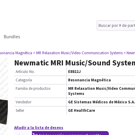
Bundles
sonancia Magnética
> MR Relaxation Music/Video Communication Systems
> Newm
Newmatic MRI Music/Sound Syste
Artículo No.
E8822J
Categoría
Resonancia Magnética
Familia de productos
MR Relaxation Music/Video Commun
Systems
Vendedor
GE Sistemas Médicos de México S.A.
Seller
GE HealthCare
Añadir a la lista de deseos