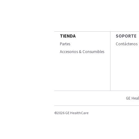
TIENDA
SOPORTE
Partes
Contáctenos
Accesorios & Consumibles
GE Heal
©2026 GE HealthCare