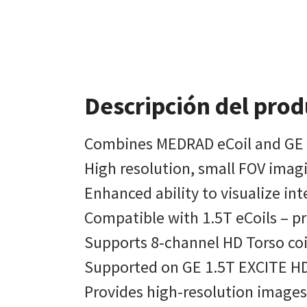
Descripción del pro
Combines MEDRAD eCoil and GE 8-
High resolution, small FOV imagi
Enhanced ability to visualize in
Compatible with 1.5T eCoils – pr
Supports 8-channel HD Torso co
Supported on GE 1.5T EXCITE H
Provides high-resolution image