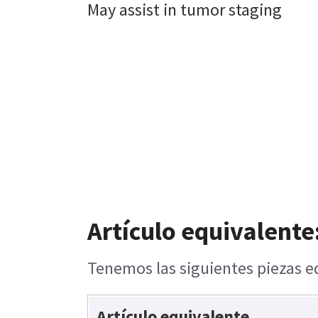
May assist in tumor staging
Artículo equivalente
Tenemos las siguientes piezas eq
Artículo equivalente