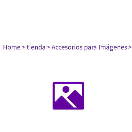
Home
> tienda
> Accesorios para Imágenes
>