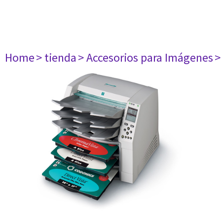
Home
> tienda
> Accesorios para Imágenes
>