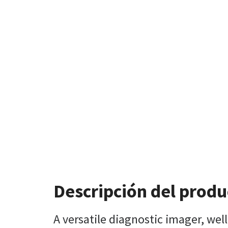
Descripción del produ
A versatile diagnostic imager, wel