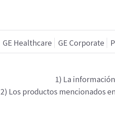
GE Healthcare
GE Corporate
P
1) La información
2) Los productos mencionados en e