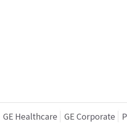
GE Healthcare
GE Corporate
P