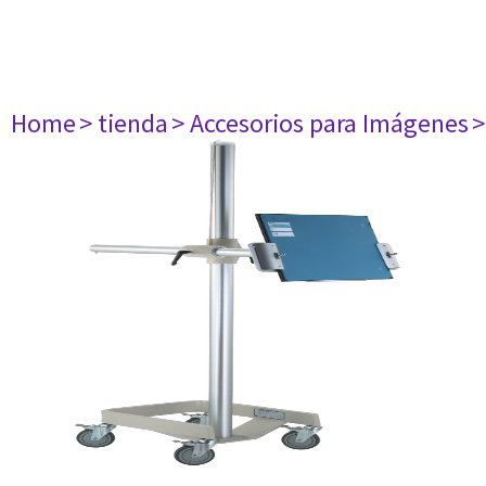
Home
> tienda
> Accesorios para Imágenes
>