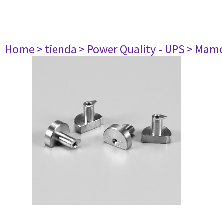
Home
> tienda
> Power Quality - UPS
> Mamo