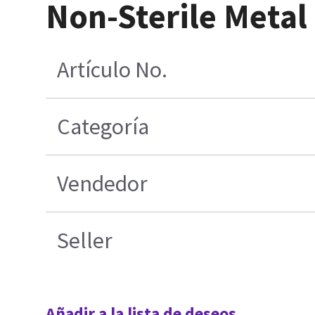
Non-Sterile Metal
Artículo No.
Categoría
Vendedor
Seller
Añadir a la lista de deseos