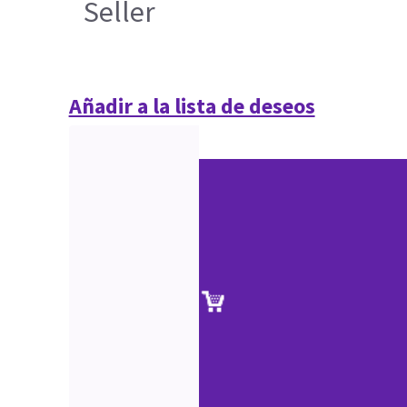
Seller
Añadir a la lista de deseos