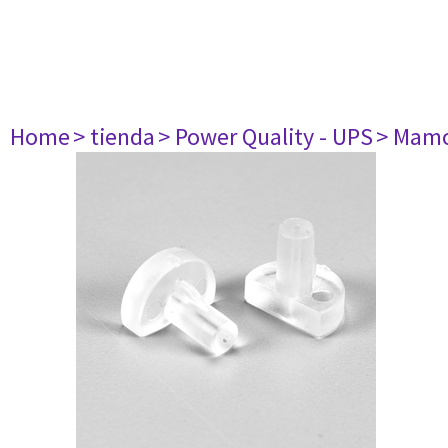
Home
> tienda
> Power Quality - UPS
> Mamo