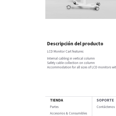
Descripción del producto
LCD Monitor Cart features:
Internal cabling in vertical column
Safety cable collection on column
Accommodation for all sizes of LCD monitors wi
TIENDA
SOPORTE
Partes
Contáctenos
Accesorios & Consumibles