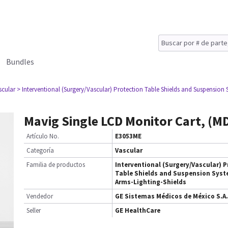
Bundles
scular
> Interventional (Surgery/Vascular) Protection Table Shields and Suspension 
Mavig Single LCD Monitor Cart, (M
Artículo No.
E3053ME
Categoría
Vascular
Familia de productos
Interventional (Surgery/Vascular) P
Table Shields and Suspension Syst
Arms-Lighting-Shields
Vendedor
GE Sistemas Médicos de México S.A.
Seller
GE HealthCare