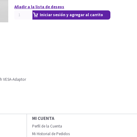
Añadir a la lista de deseos
Iniciar sesión y agregar al carrito
th VESA-Adaptor
MI CUENTA
Perfil de la Cuenta
Mi Historial de Pedidos