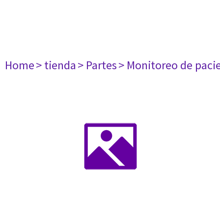
Home
> tienda
> Partes
> Monitoreo de paci