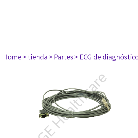
Home
> tienda
> Partes
> ECG de diagnóstic