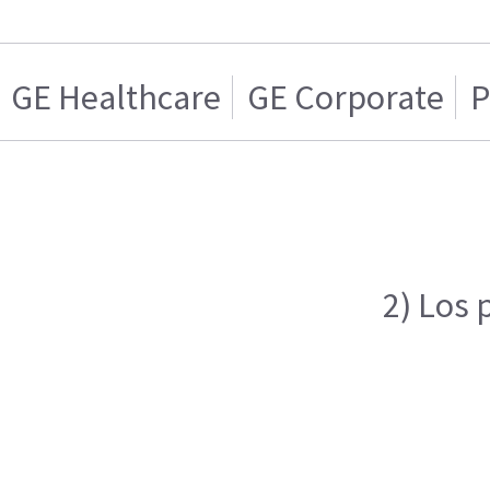
GE Healthcare
GE Corporate
P
2) Los 