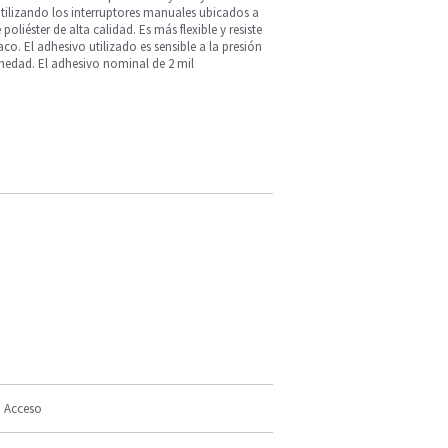
tilizando los interruptores manuales ubicados a
liéster de alta calidad. Es más flexible y resiste
co. El adhesivo utilizado es sensible a la presión
umedad. El adhesivo nominal de 2 mil
Acceso