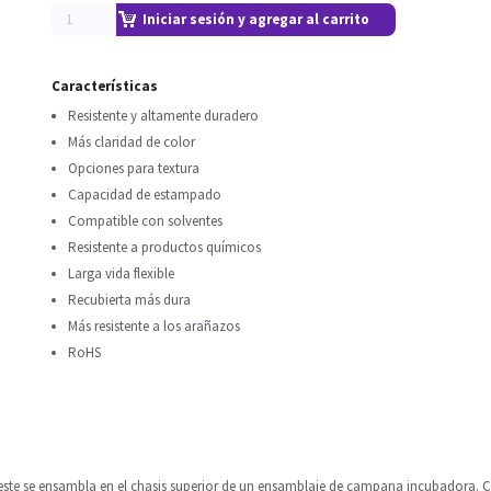
Iniciar sesión y agregar al carrito
Características
Resistente y altamente duradero
Más claridad de color
Opciones para textura
Capacidad de estampado
Compatible con solventes
Resistente a productos químicos
Larga vida flexible
Recubierta más dura
Más resistente a los arañazos
RoHS
te se ensambla en el chasis superior de un ensamblaje de campana incubadora. Co