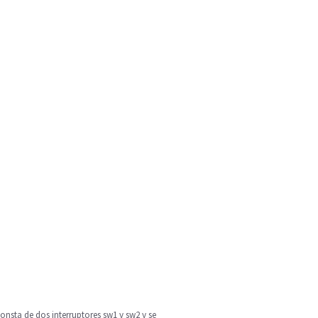
nsta de dos interruptores sw1 y sw2 y se