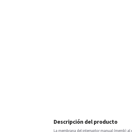
Descripción del producto
La membrana del interruptor manual (memb) al es