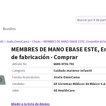
Bundles
til
> Jirafa OmniCama
> Chasis
> MEMBRES DE MANO EBASE ESTE, Ensamble de fab
MEMBRES DE MANO EBASE ESTE, E
de fabricación - Comprar
Artículo No.
6600-0736-701
Categoría
Cuidado materno-infantil
Familia de productos
Jirafa OmniCama
Vendedor
GE Sistemas Médicos de México S.A.
Seller
GE HealthCare
Añadir a la lista de deseos