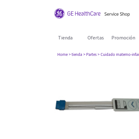
Tienda
Ofertas
Promoción
Home
> tienda
> Partes
> Cuidado materno-infan