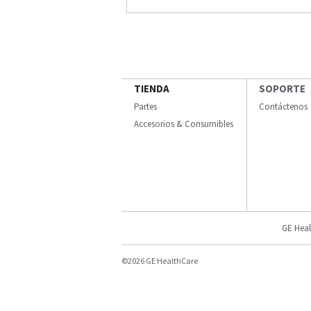
TIENDA
SOPORTE
Partes
Contáctenos
Accesorios & Consumibles
GE Heal
©2026 GE HealthCare