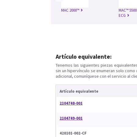
MAC 2000™
MAC™ 5500 
ECG
Artículo equivalente:
Tenemos las siguientes piezas equivalente
sin un hipervínculo se enumeran solo como 
adicional, comuníquese con el servicio al cli
Artículo equivalente
2104748-001
2104749-001
420101-002-CF