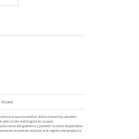
Acceso
e procura que no existan datos inexactos, pueden
e aplicación restringida en su país.
ulaciones del gobierno y pueden no estar disponibles
mente se podrán realizar si el registro del producto