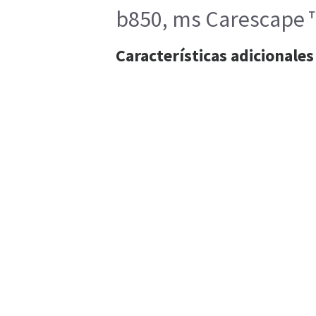
b850, ms Carescape ™ 
Características adicionales