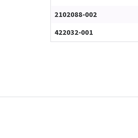
2102088-002
422032-001