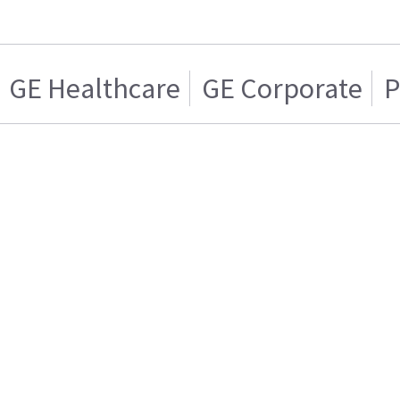
GE Healthcare
GE Corporate
P