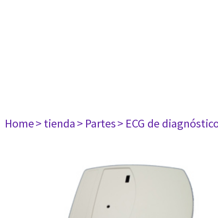
Home
> tienda
> Partes
> ECG de diagnóstic