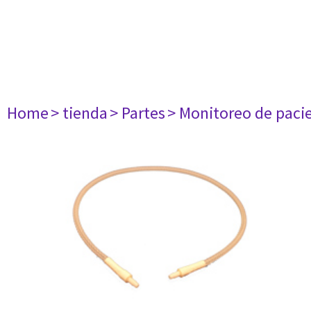
Home
> tienda
> Partes
> Monitoreo de paci