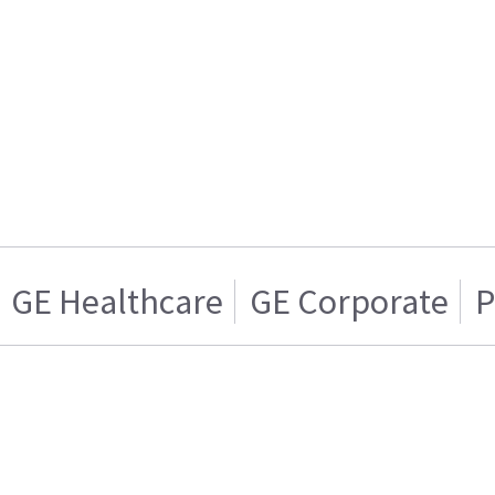
GE Healthcare
GE Corporate
P