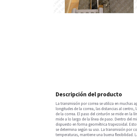
Descripción del producto
La transmisión por correa se utiliza en muchas a
longitudes de la correa, las distancias al centro,
de la correa. El paso del cinturón se mide en la l
mide a lo largo de la línea de paso. Dentro del mi
dispuesto en forma geométrica trapezoidal. Estos 
se determina según su uso. La transmisión por cor
temperaturas, mantiene una buena flexibilidad. L