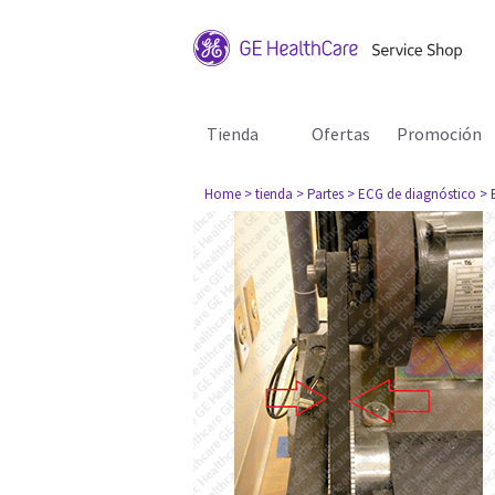
Tienda
Ofertas
Promoción
Home
> tienda
> Partes
> ECG de diagnóstico
> 