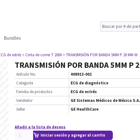
Bundles
ECG de estrés
> Cinta de correr T 2000
> TRANSMISIÓN POR BANDA 5MM P 20 MM W
TRANSMISIÓN POR BANDA 5MM P 
Artículo No.
408913-001
Categoría
ECG de diagnóstico
Familia de productos
ECG de estrés
Vendedor
GE Sistemas Médicos de México S.A.
Seller
GE HealthCare
Añadir a la lista de deseos
Iniciar sesión y agregar al carrito