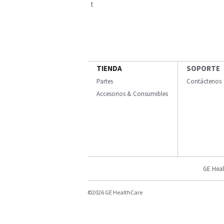
f.
TIENDA
SOPORTE
Partes
Contáctenos
Accesorios & Consumibles
GE Heal
©2026 GE HealthCare