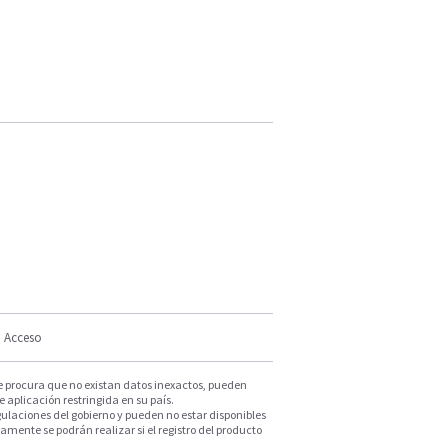
Acceso
e procura que no existan datos inexactos, pueden
e aplicación restringida en su país.
ulaciones del gobierno y pueden no estar disponibles
mente se podrán realizar si el registro del producto