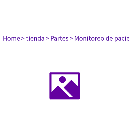
Home
> tienda
> Partes
> Monitoreo de paci