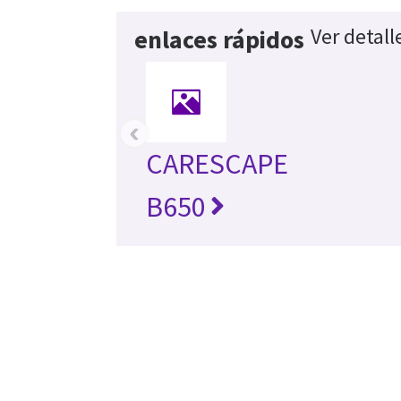
Ver detall
enlaces rápidos
‹
CARESCAPE
B650