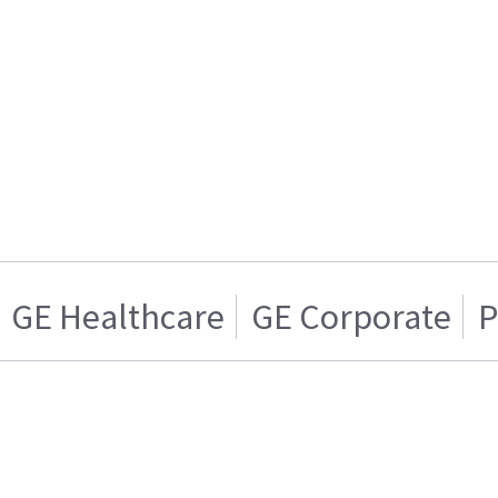
GE Healthcare
GE Corporate
P