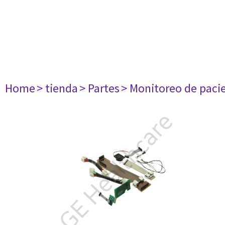
Home
> tienda
> Partes
> Monitoreo de paci