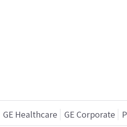
GE Healthcare
GE Corporate
P