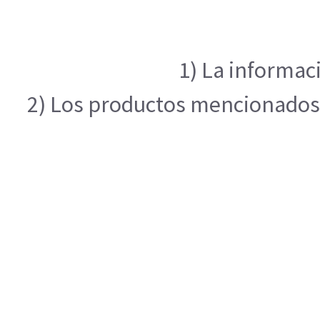
1) La informac
2) Los productos mencionados e