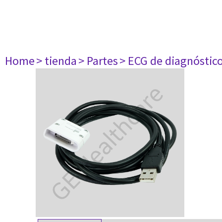
Home
> tienda
> Partes
> ECG de diagnóstic