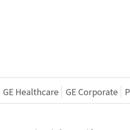
GE Healthcare
GE Corporate
P