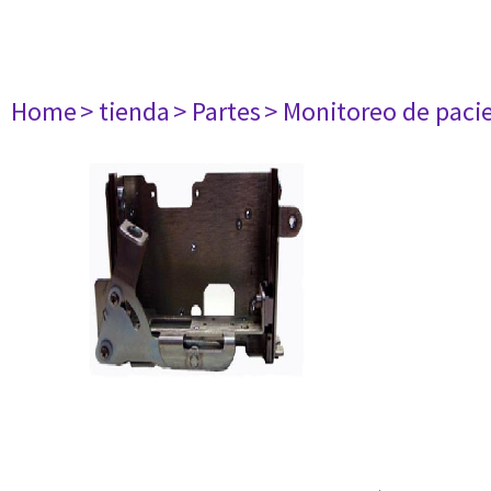
Home
> tienda
> Partes
> Monitoreo de paci