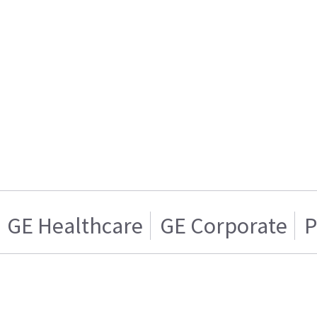
GE Healthcare
GE Corporate
P