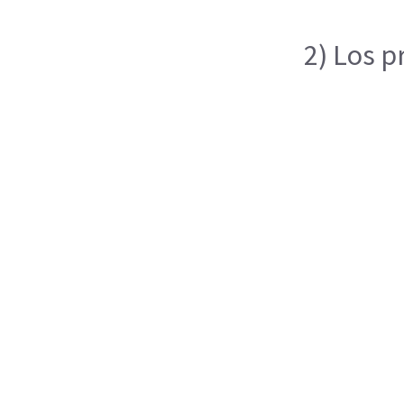
2) Los p