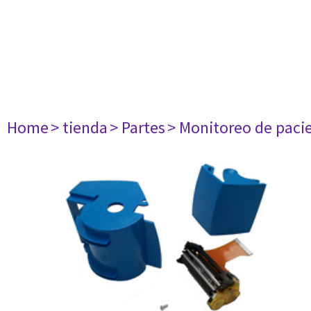
Home
> tienda
> Partes
> Monitoreo de paci