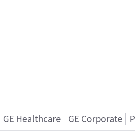
GE Healthcare
GE Corporate
P