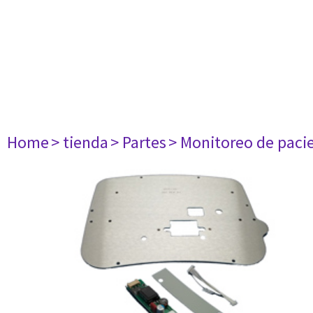
Home
> tienda
> Partes
> Monitoreo de paci