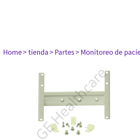
Home
> tienda
> Partes
> Monitoreo de paci