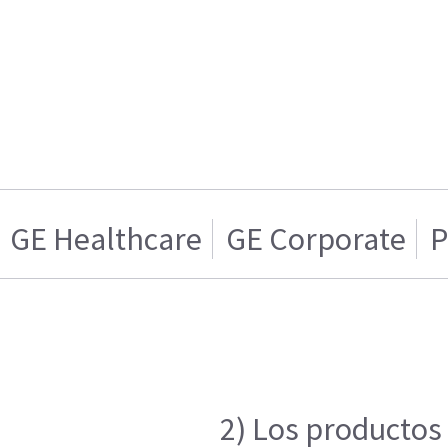
GE Healthcare
GE Corporate
P
2) Los productos 