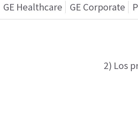
GE Healthcare
GE Corporate
P
2) Los p