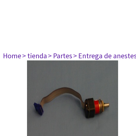
Home
> tienda
> Partes
> Entrega de aneste