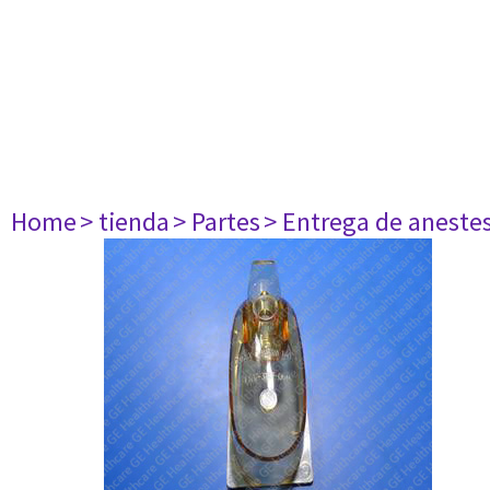
Home
> tienda
> Partes
> Entrega de aneste