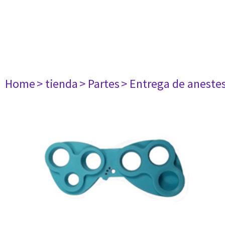
Home
> tienda
> Partes
> Entrega de aneste