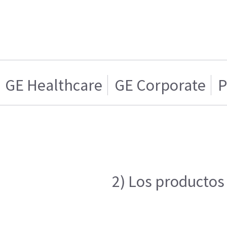
GE Healthcare
GE Corporate
P
2) Los productos 