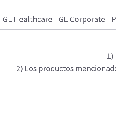
GE Healthcare
GE Corporate
P
1)
2) Los productos mencionados