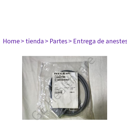
Home
> tienda
> Partes
> Entrega de aneste