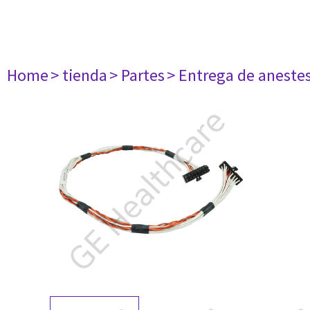
Home
> tienda
> Partes
> Entrega de aneste