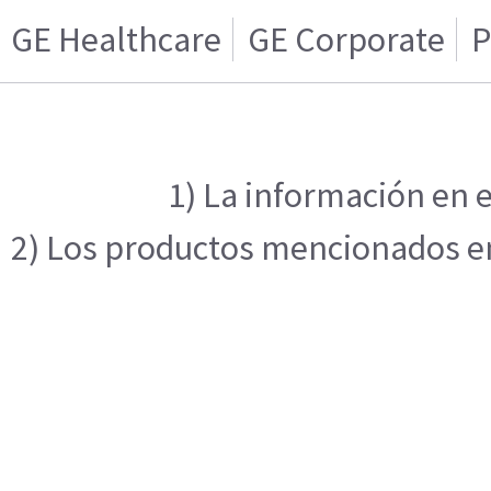
GE Healthcare
GE Corporate
P
1) La información en e
2) Los productos mencionados en 