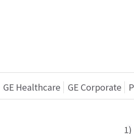
GE Healthcare
GE Corporate
P
1)