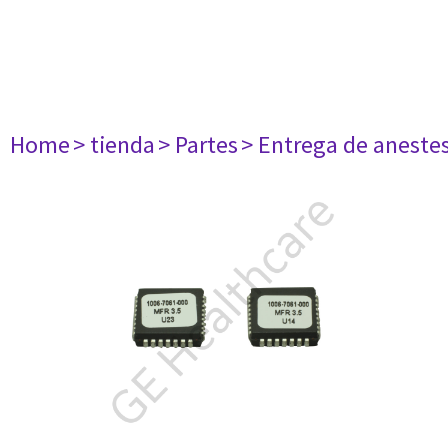
Home
> tienda
> Partes
> Entrega de aneste