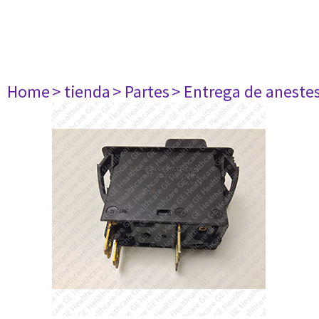
Home
> tienda
> Partes
> Entrega de aneste