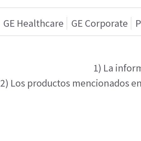
GE Healthcare
GE Corporate
P
1) La infor
2) Los productos mencionados en e