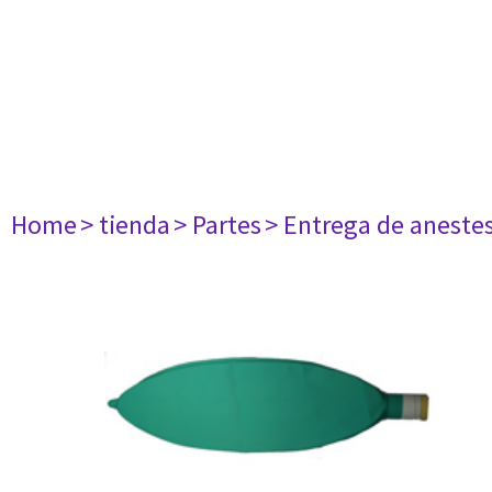
Home
> tienda
> Partes
> Entrega de aneste