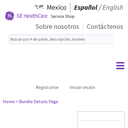
Mexico
Español
/
English
Sobre nosotros
Contáctenos
Registrarse
Iniciar sesión
Home
> Bundle Details Page